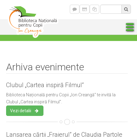
Arhiva evenimente
Clubul „Cartea inspiră Filmul”
Biblioteca Națională pentru Copii „Ion Creangă” te invită la
Clubul „Cartea inspiră Filmul”.
Vezi detalii
Lansarea cărții „Fraierul” de Claudia Partole